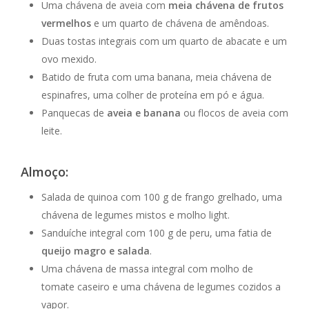
Uma chávena de aveia com
meia chávena de frutos
vermelhos
e um quarto de chávena de amêndoas.
Duas tostas integrais com um quarto de abacate e um
ovo mexido.
Batido de fruta com uma banana, meia chávena de
espinafres, uma colher de proteína em pó e água.
Panquecas de
aveia e banana
ou flocos de aveia com
leite.
Almoço:
Salada de quinoa com 100 g de frango grelhado, uma
chávena de legumes mistos e molho light.
Sanduíche integral com 100 g de peru, uma fatia de
queijo magro e salada
.
Uma chávena de massa integral com molho de
tomate caseiro e uma chávena de legumes cozidos a
vapor.