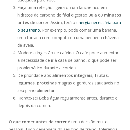
Faça uma refeição ligeira ou um lanche rico em
hidratos de carbono de fácil digestão
30 a 60 minutos
antes de correr
. Assim, terá a
energia necessária para
o seu treino
. Por exemplo, pode comer uma banana,
uma torrada com compota ou uma pequena chávena
de aveia.
Modere a ingestão de cafeína. O café pode aumentar
a necessidade de ir à casa de banho, o que pode ser
problemático durante a corrida.
Dê prioridade aos
alimentos integrais, frutas,
legumes, proteínas
magras e gorduras saudáveis no
seu plano alimentar.
Hidrate-se! Beba água regularmente antes, durante e
depois da corrida.
O que comer antes de correr
é uma decisão muito
pessoal. Tudo dependerá do seu tipo de treino, tolerância