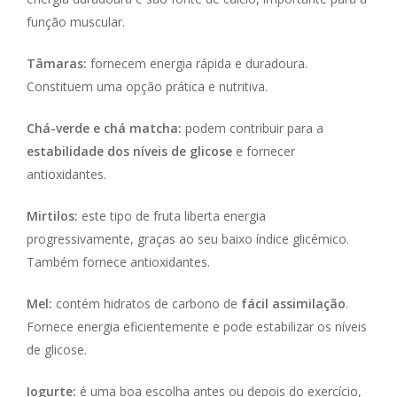
função muscular.
Tâmaras:
fornecem energia rápida e duradoura.
Constituem uma opção prática e nutritiva.
Chá-verde e chá matcha:
podem contribuir para a
estabilidade dos níveis de glicose
e fornecer
antioxidantes.
Mirtilos:
este tipo de fruta liberta energia
progressivamente, graças ao seu baixo índice glicémico.
Também fornece antioxidantes.
Mel:
contém hidratos de carbono de
fácil assimilação
.
Fornece energia eficientemente e pode estabilizar os níveis
de glicose.
Iogurte:
é uma boa escolha antes ou depois do exercício,