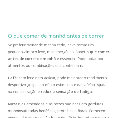
O que comer de manhã antes de correr
Se preferir treinar de manhã cedo, deve tomar um
pequeno-almoço leve, mas energético. Saber
o que comer
antes de correr de manhã
é essencial. Pode optar por
alimentos ou combinações que contenham:
Café:
sem leite nem açúcar, pode melhorar o rendimento
desportivo graças ao efeito estimulante da cafeína. Ajuda
na concentração e
reduz a sensação de fadiga
.
Nozes:
as amêndoas e as nozes são ricas em gorduras
monoinsaturadas benéficas, proteínas e fibras. Fornecem
energia duradoura e são fonte de cálcio, importante para a