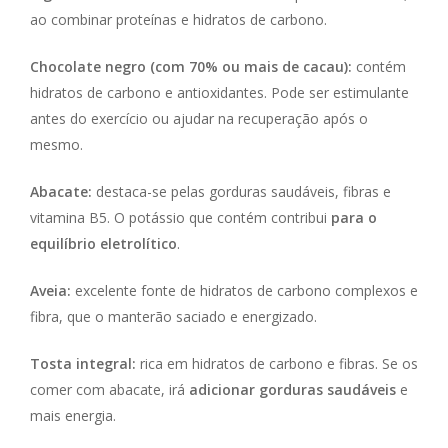
ao combinar proteínas e hidratos de carbono.
Chocolate negro (com 70% ou mais de cacau):
contém
hidratos de carbono e antioxidantes. Pode ser estimulante
antes do exercício ou ajudar na recuperação após o
mesmo.
Abacate:
destaca-se pelas gorduras saudáveis, fibras e
vitamina B5. O potássio que contém contribui
para o
equilíbrio eletrolítico
.
Aveia:
excelente fonte de hidratos de carbono complexos e
fibra, que o manterão saciado e energizado.
Tosta integral:
rica em hidratos de carbono e fibras. Se os
comer com abacate, irá
adicionar gorduras saudáveis
e
mais energia.