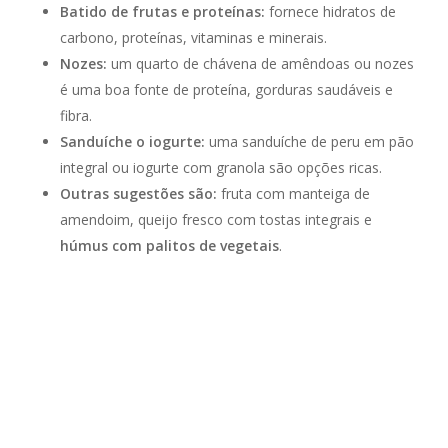
Batido de frutas e proteínas:
fornece hidratos de
carbono, proteínas, vitaminas e minerais.
Nozes:
um quarto de chávena de amêndoas ou nozes
é uma boa fonte de proteína, gorduras saudáveis e
fibra.
Sanduíche o iogurte:
uma sanduíche de peru em pão
integral ou iogurte com granola são opções ricas.
Outras sugestões são:
fruta com manteiga de
amendoim, queijo fresco com tostas integrais e
húmus com palitos de vegetais
.