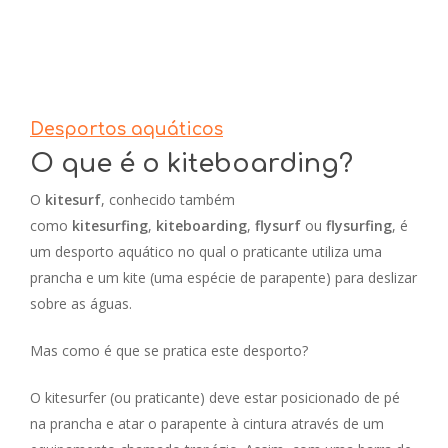
Desportos aquáticos
O que é o kiteboarding?
O
kitesurf
, conhecido também
como
kitesurfing
,
kiteboarding
,
flysurf
ou
flysurfing
, é
um desporto aquático no qual o praticante utiliza uma
prancha e um kite (uma espécie de parapente) para deslizar
sobre as águas.
Mas como é que se pratica este desporto?
O kitesurfer (ou praticante) deve estar posicionado de pé
na prancha e atar o parapente à cintura através de um