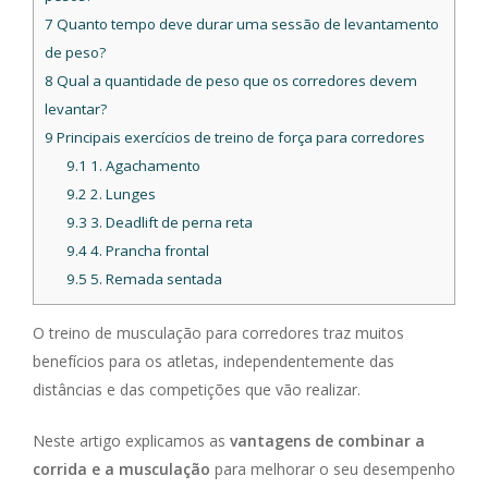
7
Quanto tempo deve durar uma sessão de levantamento
de peso?
8
Qual a quantidade de peso que os corredores devem
levantar?
9
Principais exercícios de treino de força para corredores
9.1
1. Agachamento
9.2
2. Lunges
9.3
3. Deadlift de perna reta
9.4
4. Prancha frontal
9.5
5. Remada sentada
O treino de musculação para corredores traz muitos
benefícios para os atletas, independentemente das
distâncias e das competições que vão realizar.
Neste artigo explicamos as
vantagens de combinar a
corrida e a musculação
para melhorar o seu desempenho