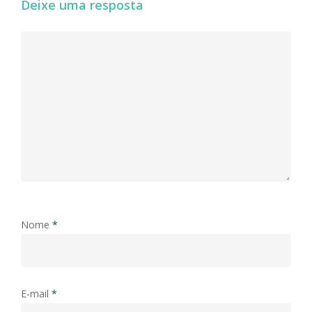
Deixe uma resposta
Nome
*
E-mail
*