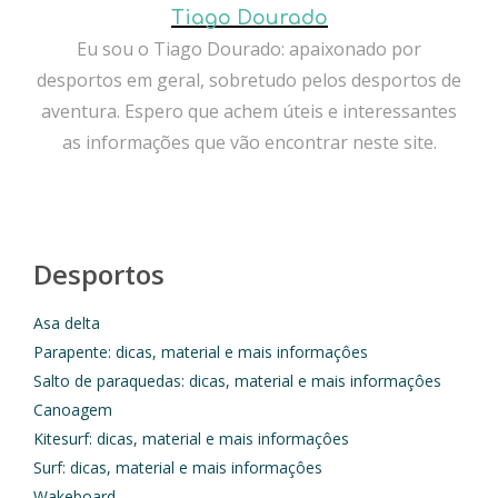
Tiago Dourado
Eu sou o Tiago Dourado: apaixonado por
desportos em geral, sobretudo pelos desportos de
aventura. Espero que achem úteis e interessantes
as informações que vão encontrar neste site.
Desportos
Asa delta
Parapente: dicas, material e mais informaçôes
Salto de paraquedas: dicas, material e mais informaçôes
Canoagem
Kitesurf: dicas, material e mais informaçôes
Surf: dicas, material e mais informaçôes
Wakeboard