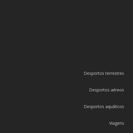
Desportos terrestres
Desportos aéreos
Desportos aquáticos
Viagens