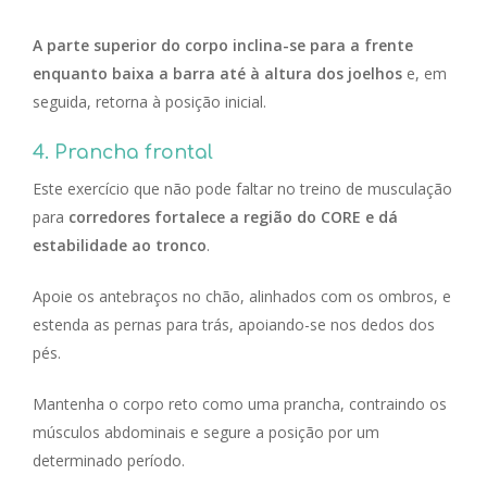
A parte superior do corpo inclina-se para a frente
enquanto baixa a barra até à altura dos joelhos
e, em
seguida, retorna à posição inicial.
4. Prancha frontal
Este exercício que não pode faltar no treino de musculação
para
corredores fortalece a região do CORE e dá
estabilidade ao tronco
.
Apoie os antebraços no chão, alinhados com os ombros, e
estenda as pernas para trás, apoiando-se nos dedos dos
pés.
Mantenha o corpo reto como uma prancha, contraindo os
músculos abdominais e segure a posição por um
determinado período.