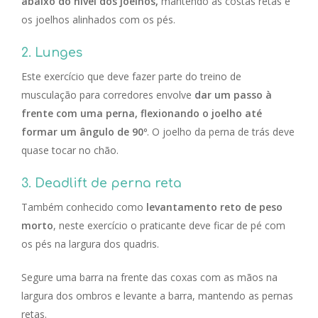
abaixo do nível dos joelhos,
mantendo as costas retas e
os joelhos alinhados com os pés.
2. Lunges
Este exercício que deve fazer parte do treino de
musculação para corredores envolve
dar um passo à
frente com uma perna, flexionando o joelho até
formar um ângulo de 90º
. O joelho da perna de trás deve
quase tocar no chão.
3. Deadlift de perna reta
Também conhecido como
levantamento reto de peso
morto
, neste exercício o praticante deve ficar de pé com
os pés na largura dos quadris.
Segure uma barra na frente das coxas com as mãos na
largura dos ombros e levante a barra, mantendo as pernas
retas.