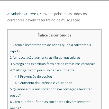
Atividades ar Livre
»
5 razões pelas quais todos os
corredores devem fazer treino de musculação
Índice de conteúdos
1
Como o levantamento de pesos ajuda a correr mais
rápido
2
A musculação aumenta as fibras musculares
3
A carga dos exercícios fortalece as estruturas corporais
4
O alongamento por si só não é suficiente
4.1
Prevenção de Lesões
4.2
Aumento da Potência e Velocidade
5
Quando é que um corredor deve começar a levantar
pesos?
6
Com que frequência os corredores devem levantar
pesos?