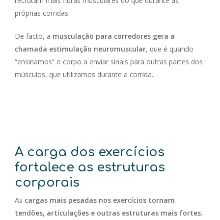
recrutam mais fibras musculares do que durante as
próprias corridas.
De facto, a
musculação para corredores gera a
chamada estimulação neuromuscular
, que é quando
“ensinamos” o corpo a enviar sinais para outras partes dos
músculos, que utilizamos durante a corrida.
A carga dos exercícios
fortalece as estruturas
corporais
As
cargas mais pesadas nos exercícios tornam
tendões, articulações e outras estruturas mais fortes.