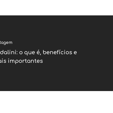
stagem
alini: o que é, benefícios e
ais importantes