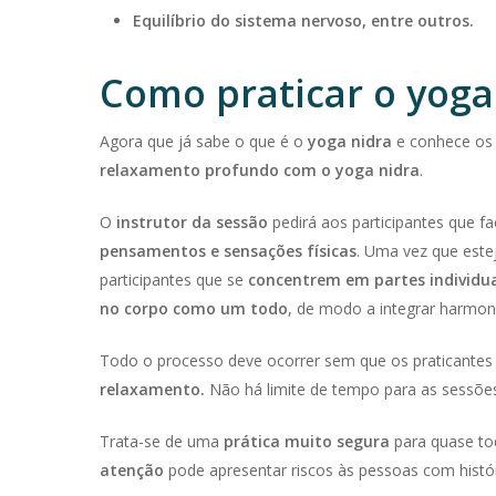
Equilíbrio do sistema nervoso, entre outros.
Como praticar o yoga
Agora que já sabe o que é o
yoga nidra
e conhece os 
relaxamento profundo com o yoga nidra
.
O
instrutor da sessão
pedirá aos participantes que 
pensamentos e sensações físicas
. Uma vez que este
participantes que se
concentrem em partes individua
no corpo como um todo
, de modo a integrar harmo
Todo o processo deve ocorrer sem que os praticant
relaxamento.
Não há limite de tempo para as sessõe
Trata-se de uma
prática muito segura
para quase to
atenção
pode apresentar riscos às pessoas com hist