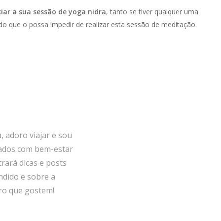
ciar a sua sessão de yoga nidra
, tanto se tiver qualquer uma
o que o possa impedir de realizar esta sessão de meditação.
, adoro viajar e sou
nados com bem-estar
trará dicas e posts
ndido e sobre a
ro que gostem!