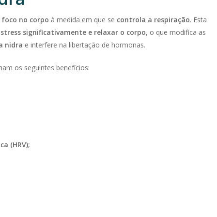
m
foco no corpo
à medida em que se
controla a respiração
. Esta
stress significativamente e relaxar o corpo
, o que modifica as
a nidra
e interfere na libertação de hormonas.
am os seguintes benefícios:
ca (HRV);