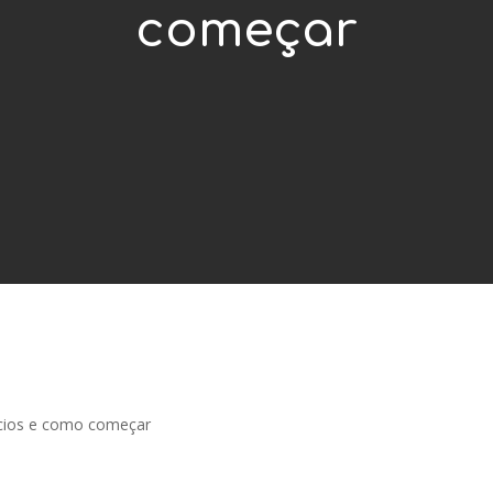
começar
ícios e como começar