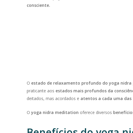
consciente.
O
estado de relaxamento profundo do
yoga nidra
praticante aos
estados mais profundos da consciênc
deitados, mas acordados e
atentos a cada uma das 
O
yoga nidra meditation
oferece diversos
benefício
Benefícios do yoga n