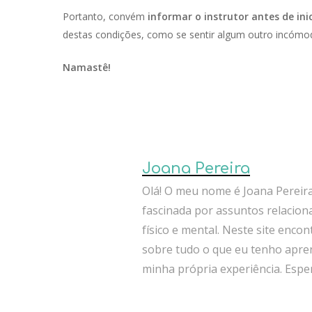
Portanto, convém
informar o instrutor antes de ini
destas condições, como se sentir algum outro incómod
Namastê!
Joana Pereira
Olá! O meu nome é Joana Pereira
fascinada por assuntos relacio
físico e mental. Neste site encon
sobre tudo o que eu tenho apre
minha própria experiência. Espe