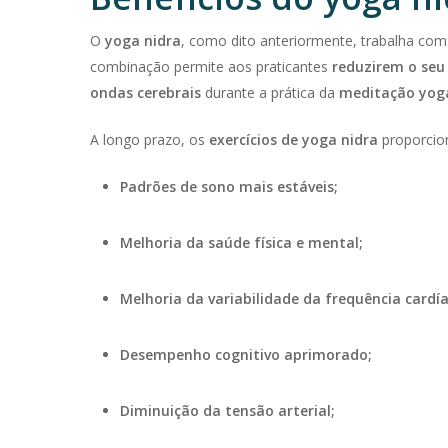
O
yoga nidra
, como dito anteriormente, trabalha co
combinação permite aos praticantes
reduzirem o seu 
ondas cerebrais
durante a prática da
meditação yog
A longo prazo, os
exercícios de yoga nidra
proporcion
Padrões de sono mais estáveis;
Melhoria da saúde física e mental;
Melhoria da variabilidade da frequência cardía
Desempenho cognitivo aprimorado;
Diminuição da tensão arterial;