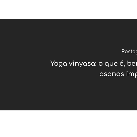
Posta
Yoga vinyasa: o que é, be
asanas im