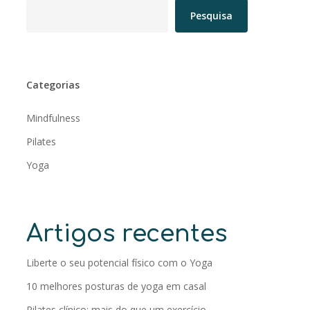
Pesquisa
Categorias
Mindfulness
Pilates
Yoga
Artigos recentes
Liberte o seu potencial físico com o Yoga
10 melhores posturas de yoga em casal
Pilates clínico: mais do que um exercício,