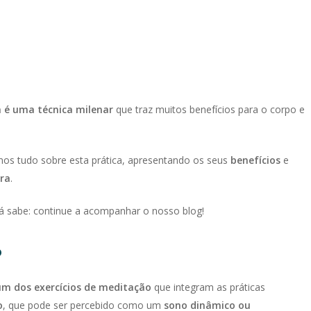
a é uma técnica milenar
que traz muitos benefícios para o corpo e
amos tudo sobre esta prática, apresentando os seus
benefícios
e
ra
.
já sabe: continue a acompanhar o nosso blog!
?
um dos exercícios de meditação
que integram as práticas
o
, que pode ser percebido como um
sono dinâmico ou