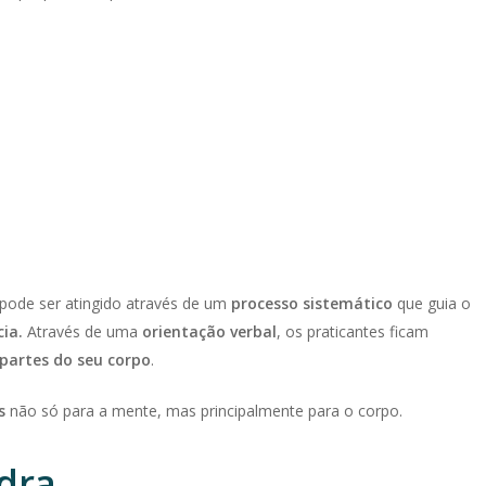
pode ser atingido através de um
processo sistemático
que guia o
ia.
Através de uma
orientação verbal
, os praticantes ficam
partes do seu corpo
.
s
não só para a mente, mas principalmente para o corpo.
idra