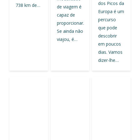
dos Picos da
738 km de…
de viagem é
Europa é um
capaz de
percurso
proporcionar.
que pode
Se ainda não
descobrir
viajou, é…
em poucos
dias. Vamos
dizer-lhe…