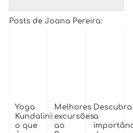
Posts de Joana Pereira:
Yoga
Melhores
Descubra
Kundalini:
excursões
a
o que
ao
importân