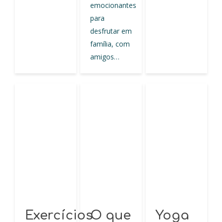
emocionantes
para
desfrutar em
família, com
amigos…
Exercícios
O que
Yoga