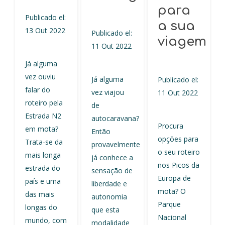
para
Publicado el:
a sua
13 Out 2022
Publicado el:
viagem
11 Out 2022
Já alguma
vez ouviu
Já alguma
Publicado el:
falar do
vez viajou
11 Out 2022
roteiro pela
de
Estrada N2
autocaravana?
Procura
em mota?
Então
opções para
Trata-se da
provavelmente
o seu roteiro
mais longa
já conhece a
nos Picos da
estrada do
sensação de
Europa de
país e uma
liberdade e
mota? O
das mais
autonomia
Parque
longas do
que esta
Nacional
mundo, com
modalidade