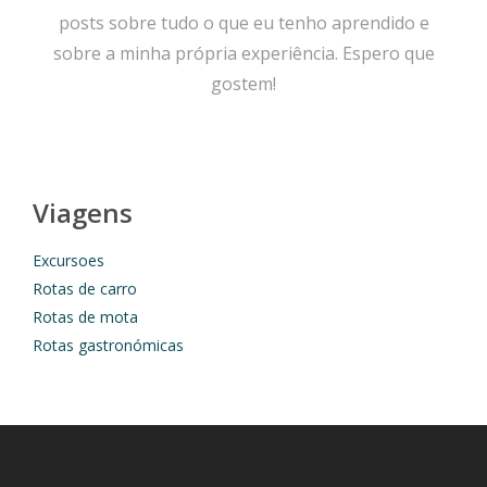
posts sobre tudo o que eu tenho aprendido e
sobre a minha própria experiência. Espero que
gostem!
Viagens
Excursoes
Rotas de carro
Rotas de mota
Rotas gastronómicas