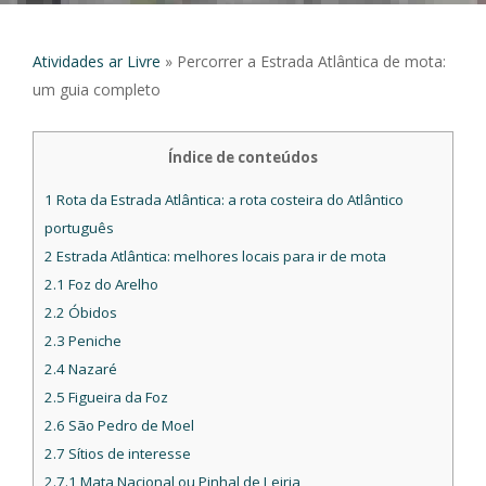
Atividades ar Livre
»
Percorrer a Estrada Atlântica de mota:
um guia completo
Índice de conteúdos
1
Rota da Estrada Atlântica: a rota costeira do Atlântico
português
2
Estrada Atlântica: melhores locais para ir de mota
2.1
Foz do Arelho
2.2
Óbidos
2.3
Peniche
2.4
Nazaré
2.5
Figueira da Foz
2.6
São Pedro de Moel
2.7
Sítios de interesse
2.7.1
Mata Nacional ou Pinhal de Leiria