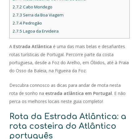
2.7.2
Cabo Mondego
2.7.3
Serra da Boa Viagem
2.7.4
Pedrogão
2.7.5
Lagoa da Ervideira
A
Estrada Atlântica
é uma das mais belas e desafiantes
rotas turísticas de Portugal. Percorre parte da costa
portuguesa, desde a Foz do Arelho, em Óbidos, até à Praia
do Osso da Baleia, na Figueira da Foz.
Descubra connosco as dicas para andar de mota nesta
rota de sonho na
estrada atlântica em Portugal
. E não
perca os melhores locais neste guia completo!
Rota da Estrada Atlântica: a
rota costeira do Atlântico
português