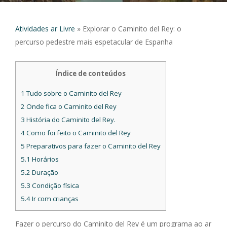
Atividades ar Livre
»
Explorar o Caminito del Rey: o
percurso pedestre mais espetacular de Espanha
Índice de conteúdos
1
Tudo sobre o Caminito del Rey
2
Onde fica o Caminito del Rey
3
História do Caminito del Rey.
4
Como foi feito o Caminito del Rey
5
Preparativos para fazer o Caminito del Rey
5.1
Horários
5.2
Duração
5.3
Condição física
5.4
Ir com crianças
Fazer o percurso do Caminito del Rey é um programa ao ar