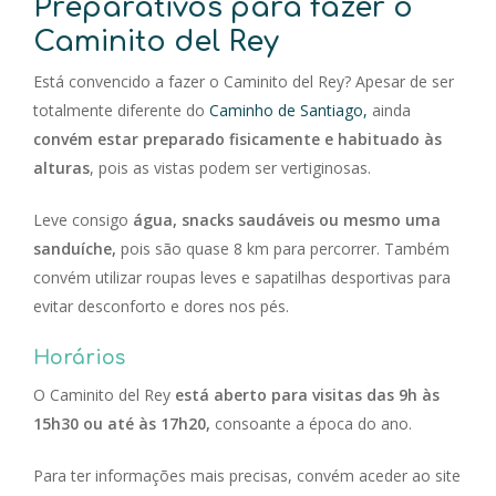
Preparativos para fazer o
Caminito del Rey
Está convencido a fazer o Caminito del Rey? Apesar de ser
totalmente diferente do
Caminho de Santiago,
ainda
convém estar preparado fisicamente e habituado às
alturas
, pois as vistas podem ser vertiginosas.
Leve consigo
água, snacks saudáveis ou mesmo uma
sanduíche,
pois são quase 8 km para percorrer. Também
convém utilizar roupas leves e sapatilhas desportivas para
evitar desconforto e dores nos pés.
Horários
O Caminito del Rey
está aberto para visitas das 9h às
15h30 ou até às 17h20,
consoante a época do ano.
Para ter informações mais precisas, convém aceder ao site