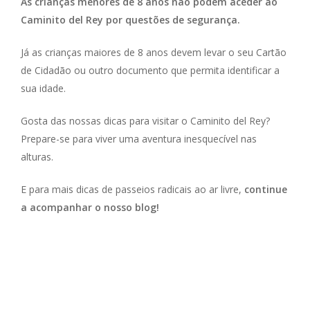
As crianças menores de 8 anos não podem aceder ao
Caminito del Rey por questões de segurança.
Já as crianças maiores de 8 anos devem levar o seu Cartão
de Cidadão ou outro documento que permita identificar a
sua idade.
Gosta das nossas dicas para visitar o Caminito del Rey?
Prepare-se para viver uma aventura inesquecível nas
alturas.
E para mais dicas de passeios radicais ao ar livre,
continue
a acompanhar o nosso blog!