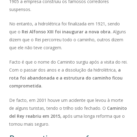
1905 a empresa construiu os famosos corredores
suspensos.
No entanto, a hidrolétrica foi finalizada em 1921, sendo
que o
Rei Alfonso XIII foi inaugurar a nova obra.
Alguns
dizem que o Rei percorreu todo o caminho, outros dizem
que ele não teve coragem.
Facto é que o nome do Caminito surgiu após a visita do rei.
Com o passar dos anos e a dissolução da hidrolétrica,
a
rota foi abandonada e a estrutura do caminho ficou
comprometida
.
De facto, em 2001 houve um acidente que levou à morte
de alguns turistas, tendo o trilho sido fechado. O
Caminito
del Rey reabriu em 2015,
após uma longa reforma que o
tornou mais seguro.