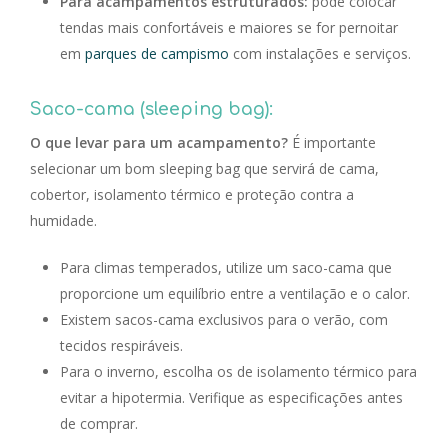
Para acampamentos estruturados:
pode colocar
tendas mais confortáveis e maiores se for pernoitar
em
parques de campismo
com instalações e serviços.
Saco-cama (sleeping bag):
O que levar para um acampamento?
É importante
selecionar um bom sleeping bag que servirá de cama,
cobertor, isolamento térmico e proteção contra a
humidade.
Para climas temperados, utilize um saco-cama que
proporcione um equilíbrio entre a ventilação e o calor.
Existem sacos-cama exclusivos para o verão, com
tecidos respiráveis.
Para o inverno, escolha os de isolamento térmico para
evitar a hipotermia. Verifique as especificações antes
de comprar.