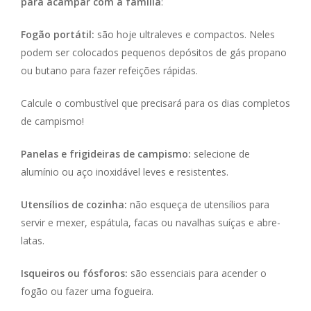
para acampar com a família
:
Fogão portátil:
são hoje ultraleves e compactos. Neles
podem ser colocados pequenos depósitos de gás propano
ou butano para fazer refeições rápidas.
Calcule o combustível que precisará para os dias completos
de campismo!
Panelas e frigideiras de campismo:
selecione de
alumínio ou aço inoxidável leves e resistentes.
Utensílios de cozinha:
não esqueça de utensílios para
servir e mexer, espátula, facas ou navalhas suíças e abre-
latas.
Isqueiros ou fósforos:
são essenciais para acender o
fogão ou fazer uma fogueira.