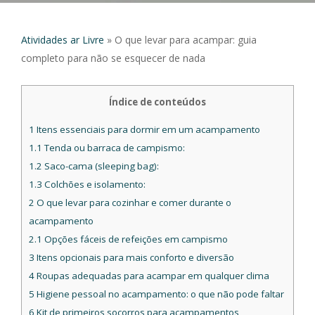
Atividades ar Livre
»
O que levar para acampar: guia
completo para não se esquecer de nada
Índice de conteúdos
1
Itens essenciais para dormir em um acampamento
1.1
Tenda ou barraca de campismo:
1.2
Saco-cama (sleeping bag):
1.3
Colchões e isolamento:
2
O que levar para cozinhar e comer durante o
acampamento
2.1
Opções fáceis de refeições em campismo
3
Itens opcionais para mais conforto e diversão
4
Roupas adequadas para acampar em qualquer clima
5
Higiene pessoal no acampamento: o que não pode faltar
6
Kit de primeiros socorros para acampamentos