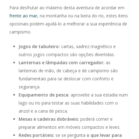
Para desfrutar ao máximo desta aventura de acordar em
frente ao mar,
na montanha ou na beira do rio, estes itens
opcionais podem ajudá-lo a melhorar a sua experiência de
campismo.
Jogos de tabuleiro:
cartas, xadrez magnético e
outros jogos compactos são opções divertidas.
Lanternas e lâmpadas com carregador:
as
lanternas de mão, de cabeça e de campismo são
fundamentais para se deslocar com conforto e
segurança.
Equipamento de pesca:
aproveite a sua estadia num
lago ou rio para testar as suas habilidades com o
anzol e a cana de pesca.
Mesas e cadeiras dobráveis:
poderá comer e
preparar alimentos em móveis compactos e leves.
Redes portáteis:
se se pergunta
o que levar para