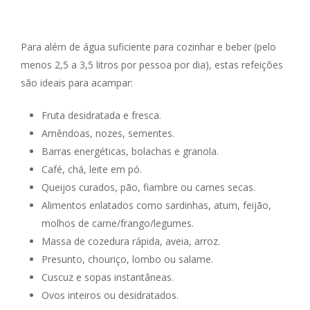
Para além de água suficiente para cozinhar e beber (pelo
menos 2,5 a 3,5 litros por pessoa por dia), estas refeições
são ideais para acampar:
Fruta desidratada e fresca.
Amêndoas, nozes, sementes.
Barras energéticas, bolachas e granola.
Café, chá, leite em pó.
Queijos curados, pão, fiambre ou carnes secas.
Alimentos enlatados como sardinhas, atum, feijão,
molhos de carne/frango/legumes.
Massa de cozedura rápida, aveia, arroz.
Presunto, chouriço, lombo ou salame.
Cuscuz e sopas instantâneas.
Ovos inteiros ou desidratados.