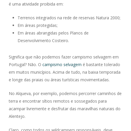
é uma atividade proibida em:
Terrenos integrados na rede de reservas Natura 2000;
Em áreas protegidas;
Em áreas abrangidas pelos Planos de
Desenvolvimento Costeiro.
Significa que não podemos fazer campismo selvagem em
Portugal? Não. O
campismo selvagem
é bastante tolerado
em muitos municípios. Acima de tudo, na baixa temporada
e longe das praias ou áreas turísticas movimentadas.
No Alqueva, por exemplo, podemos percorrer caminhos de
terra e encontrar sítios remotos e sossegados para
acampar livremente e desfrutar das maravilhas naturais do
Alentejo.
Claro, como todos
os wildcampers
responsáveis, deve