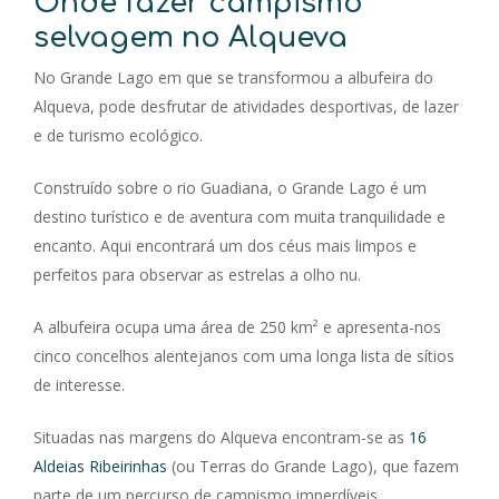
Onde fazer campismo
selvagem no Alqueva
No Grande Lago em que se transformou a albufeira do
Alqueva, pode desfrutar de atividades desportivas, de lazer
e de turismo ecológico.
Construído sobre o rio Guadiana, o Grande Lago é um
destino turístico e de aventura com muita tranquilidade e
encanto. Aqui encontrará um dos céus mais limpos e
perfeitos para observar as estrelas a olho nu.
A albufeira ocupa uma área de 250 km² e apresenta-nos
cinco concelhos alentejanos com uma longa lista de sítios
de interesse.
Situadas nas margens do Alqueva encontram-se as
16
Aldeias Ribeirinhas
(ou Terras do Grande Lago), que fazem
parte de um percurso de campismo imperdíveis.