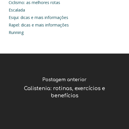
Ciclismo: as melhores rotas
Escalada
Esqui: dicas e mais informaçôes
Rapel: dicas e mais informaçôes
Running
Postagem anterior
Calistenia: rotinas, exercícios e
benefícios