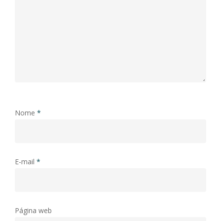
Nome
*
E-mail
*
Página web