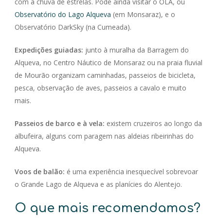
com a chuva de estrelas. Pode ainda visitar o OLA, ou
Observatório do Lago Alqueva
(em Monsaraz), e o
Observatório DarkSky (na Cumeada).
Expedições guiadas:
junto à muralha da Barragem do
Alqueva, no Centro Náutico de Monsaraz ou na praia fluvial
de Mourão organizam caminhadas, passeios de bicicleta,
pesca, observação de aves, passeios a cavalo e muito
mais.
Passeios de barco e à vela:
existem cruzeiros ao longo da
albufeira, alguns com paragem nas aldeias ribeirinhas do
Alqueva.
Voos de balão:
é uma experiência inesquecível sobrevoar
o Grande Lago de Alqueva e as planícies do Alentejo.
O que mais recomendamos?