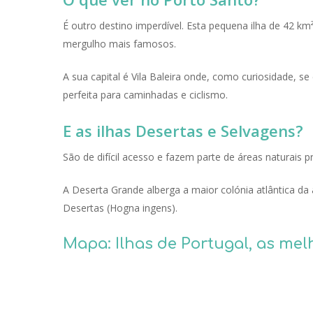
É outro destino imperdível. Esta pequena ilha de 42 km
mergulho mais famosos.
A sua capital é Vila Baleira onde, como curiosidade, s
perfeita para caminhadas e ciclismo.
E as ilhas Desertas e Selvagens?
São de difícil acesso e fazem parte de áreas naturais pr
A Deserta Grande alberga a maior colónia atlântica da
Desertas (
Hogna ingens
).
Mapa: Ilhas de Portugal, as mel