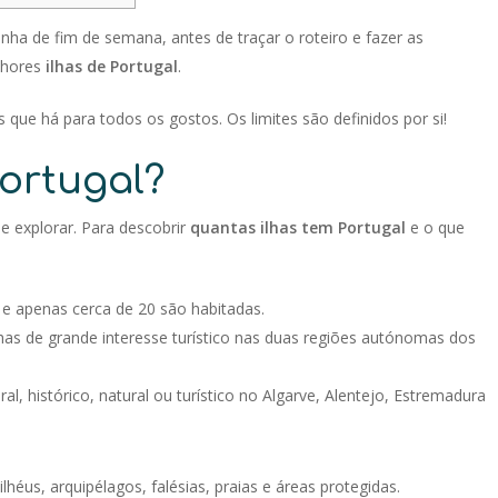
nha de fim de semana, antes de traçar o roteiro e fazer as
lhores
ilhas de Portugal
.
 que há para todos os gostos. Os limites são definidos por si!
ortugal?
 e explorar. Para descobrir
quantas ilhas tem Portugal
e o que
 e apenas cerca de 20 são habitadas.
lhas de grande interesse turístico nas duas regiões autónomas dos
ral, histórico, natural ou turístico no Algarve, Alentejo, Estremadura
lhéus, arquipélagos, falésias, praias e áreas protegidas.