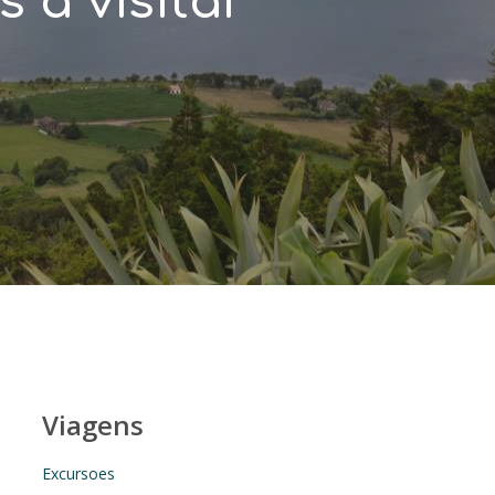
 a visitar
Viagens
Excursoes