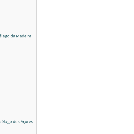
pélago da Madeira
ipélago dos Açores