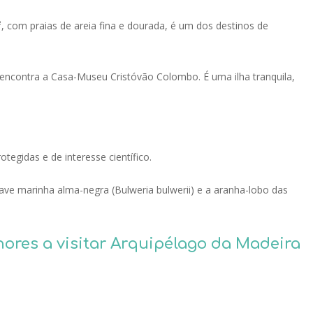
², com praias de areia fina e dourada, é um dos destinos de
e encontra a Casa-Museu Cristóvão Colombo. É uma ilha tranquila,
otegidas e de interesse científico.
 ave marinha alma-negra (
Bulweria bulwerii
) e a aranha-lobo das
hores a visitar Arquipélago da Madeira