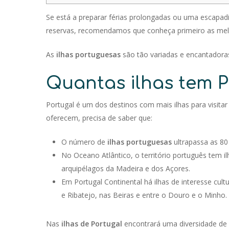
Se está a preparar férias prolongadas ou uma escapadi
reservas, recomendamos que conheça primeiro as me
As
ilhas portuguesas
são tão variadas e encantadoras
Quantas ilhas tem P
Portugal é um dos destinos com mais ilhas para visitar
oferecem, precisa de saber que:
O número de
ilhas portuguesas
ultrapassa as 80
No Oceano Atlântico, o território português tem i
arquipélagos da Madeira e dos Açores.
Em Portugal Continental há ilhas de interesse cultu
e Ribatejo, nas Beiras e entre o Douro e o Minho.
Nas
ilhas de Portugal
encontrará uma diversidade de i