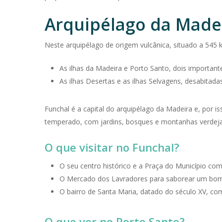
Arquipélago da Made
Neste arquipélago de origem vulcânica, situado a 545 
As ilhas da Madeira e Porto Santo, dois importante
As ilhas Desertas e as ilhas Selvagens, desabitada
Funchal é a capital do arquipélago da Madeira e, por is
temperado, com jardins, bosques e montanhas verdeja
O que visitar no Funchal?
O seu centro histórico e a Praça do Município com
O Mercado dos Lavradores para saborear um bom 
O bairro de Santa Maria, datado do século XV, com 
O que ver no Porto Santo?