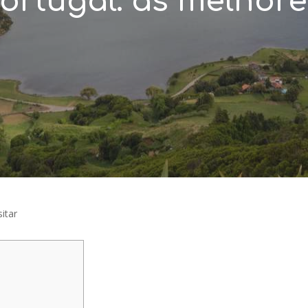
Portugal: as melhores
itar