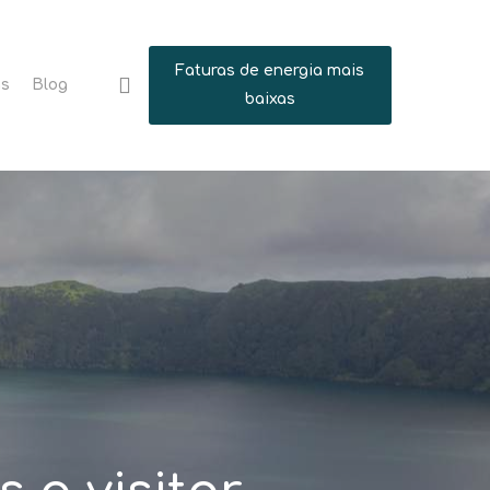
Faturas de energia mais
search
ns
Blog
baixas