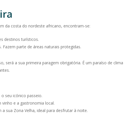
ira
km da costa do nordeste africano, encontram-se:
s destinos turísticos.
s. Fazem parte de áreas naturais protegidas.
so, será a sua primeira paragem obrigatória.
É um paraíso de clima
ntes.
 o seu icónico passeio.
vinho e a gastronomia local.
a sua Zona Velha, ideal para desfrutar à noite.