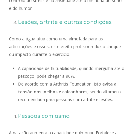
controlo do stress e da ansiedade até a melhoria do sono
e do humor.
Lesões, artrite e outras condições
Como a água atua como uma almofada para as
articulações e ossos, este efeito protetor reduz o choque
ou impacto durante o exercício.
A capacidade de flutuabilidade, quando mergulha até o
pescoço, pode chegar a 90%.
De acordo com a Arthritis Foundation, isto
evita a
tensão nos joelhos e calcanhares
, sendo altamente
recomendada para pessoas com artrite e lesões.
Pessoas com asma
A natação aumenta a capacidade pulmonar. Fortalece a