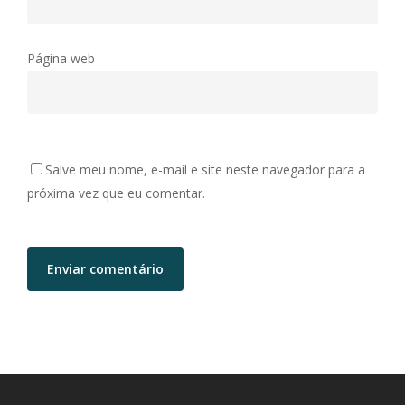
Página web
Salve meu nome, e-mail e site neste navegador para a
próxima vez que eu comentar.