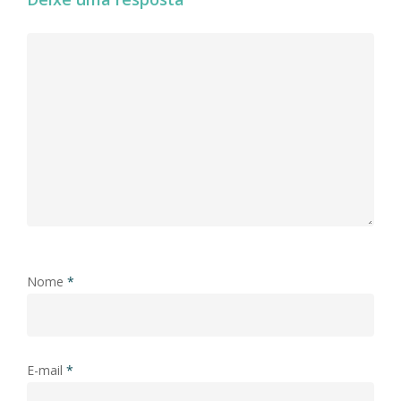
Nome
*
E-mail
*