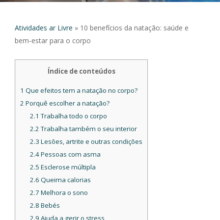
Atividades ar Livre
»
10 benefícios da natação: saúde e
bem-estar para o corpo
Índice de conteúdos
1
Que efeitos tem a natação no corpo?
2
Porquê escolher a natação?
2.1
Trabalha todo o corpo
2.2
Trabalha também o seu interior
2.3
Lesões, artrite e outras condições
2.4
Pessoas com asma
2.5
Esclerose múltipla
2.6
Queima calorias
2.7
Melhora o sono
2.8
Bebés
2.9
Ajuda a gerir o stress