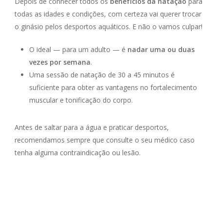
Depois de conhecer todos os
benefícios da natação
para
todas as idades e condições, com certeza vai querer trocar
o ginásio pelos desportos aquáticos. E não o vamos culpar!
O ideal — para um adulto — é
nadar uma ou duas
vezes por semana
.
Uma sessão de natação de 30 a 45 minutos é
suficiente para obter as vantagens no fortalecimento
muscular e tonificação do corpo.
Antes de saltar para a água e praticar desportos,
recomendamos sempre que consulte o seu médico caso
tenha alguma contraindicação ou lesão.