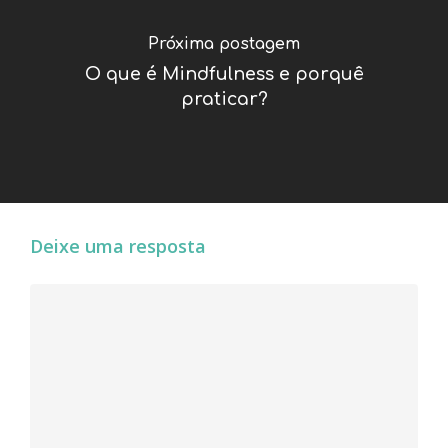
Próxima postagem
O que é Mindfulness e porquê
praticar?
Deixe uma resposta