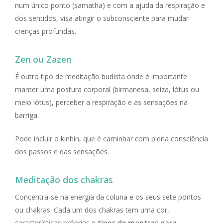
num único ponto (samatha) e com a ajuda da respiração e
dos sentidos, visa atingir o subconsciente para mudar
crenças profundas.
Zen ou Zazen
É outro tipo de meditação budista onde é importante
manter uma postura corporal (birmanesa, seiza, lótus ou
meio lótus), perceber a respiração e as sensações na
barriga.
Pode incluir o
kinhin,
que é caminhar com plena consciência
dos passos e das sensações.
Meditação dos chakras
Concentra-se na energia da coluna e os seus sete pontos
ou chakras. Cada um dos chakras tem uma cor,
características próprias e
tipos de mantras para