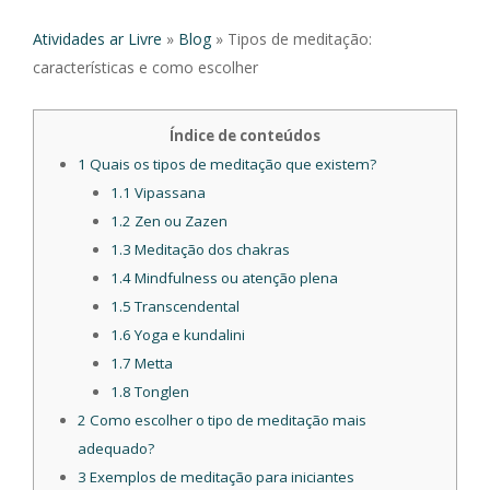
Atividades ar Livre
»
Blog
»
Tipos de meditação:
características e como escolher
Índice de conteúdos
1
Quais os tipos de meditação que existem?
1.1
Vipassana
1.2
Zen ou Zazen
1.3
Meditação dos chakras
1.4
Mindfulness ou atenção plena
1.5
Transcendental
1.6
Yoga e kundalini
1.7
Metta
1.8
Tonglen
2
Como escolher o tipo de meditação mais
adequado?
3
Exemplos de meditação para iniciantes