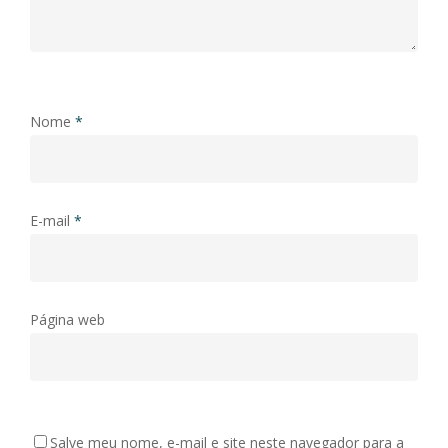
Nome
*
E-mail
*
Página web
Salve meu nome, e-mail e site neste navegador para a