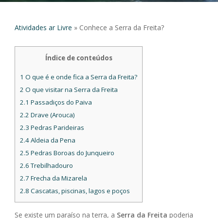
Atividades ar Livre
»
Conhece a Serra da Freita?
Índice de conteúdos
1
O que é e onde fica a Serra da Freita?
2
O que visitar na Serra da Freita
2.1
Passadiços do Paiva
2.2
Drave (Arouca)
2.3
Pedras Parideiras
2.4
Aldeia da Pena
2.5
Pedras Boroas do Junqueiro
2.6
Trebilhadouro
2.7
Frecha da Mizarela
2.8
Cascatas, piscinas, lagos e poços
Se existe um paraíso na terra, a
Serra da Freita
poderia