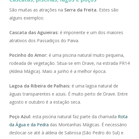
São muitas as atrações na
Serra da Freita.
Estes são
alguns exemplos:
Cascata das Aguieiras:
é imponente e um dos maiores
atrativos dos Passadiços do Paiva.
Pocinho do Amor:
é uma piscina natural muito pequena,
rodeada de vegetação. Situa-se em Drave, na estrada PR14
(Aldeia Mágica). Maio a junho é a melhor época.
Lagoa da Ribeira de Palhais:
é uma lagoa natural de
águas transparentes e azuis. É muito perto de Drave. Entre
agosto e outubro é a estação seca.
Poço Azul:
esta piscina natural faz parte da chamada
Rota
da Água e da Pedra
das Montanhas Mágicas. É necessário
deslocar-se até à aldeia de Sabrosa (São Pedro do Sul) e