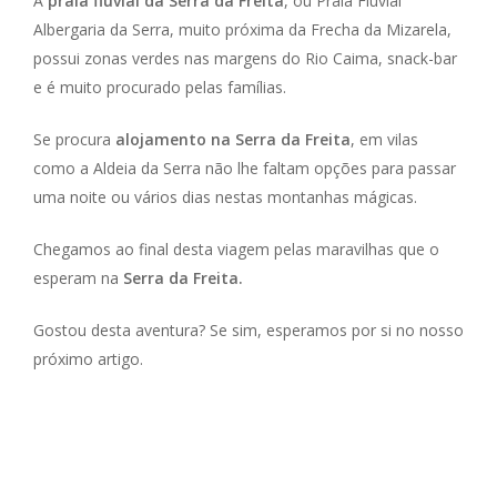
A
praia fluvial da Serra da Freita
, ou Praia Fluvial
Albergaria da Serra, muito próxima da Frecha da Mizarela,
possui zonas verdes nas margens do Rio Caima, snack-bar
e é muito procurado pelas famílias.
Se procura
alojamento na Serra da Freita
, em vilas
como a Aldeia da Serra não lhe faltam opções para passar
uma noite ou vários dias nestas montanhas mágicas.
Chegamos ao final desta viagem pelas maravilhas que o
esperam na
Serra da Freita.
Gostou desta aventura? Se sim, esperamos por si no nosso
próximo artigo.