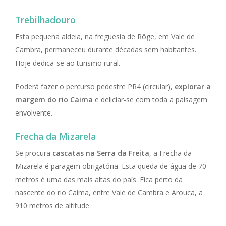
Trebilhadouro
Esta pequena aldeia, na freguesia de Rôge, em Vale de
Cambra, permaneceu durante décadas sem habitantes.
Hoje dedica-se ao turismo rural.
Poderá fazer o percurso pedestre PR4 (circular),
explorar a
margem do rio Caima
e deliciar-se com toda a paisagem
envolvente.
Frecha da Mizarela
Se procura
cascatas na Serra da Freita
, a Frecha da
Mizarela é paragem obrigatória. Esta queda de água de 70
metros é uma das mais altas do país. Fica perto da
nascente do rio Caima, entre Vale de Cambra e Arouca, a
910 metros de altitude.