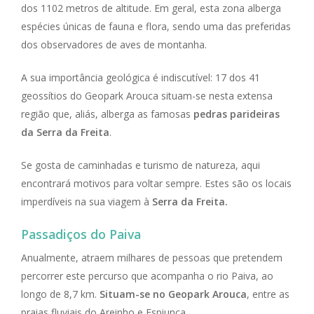
dos 1102 metros de altitude. Em geral, esta zona alberga
espécies únicas de fauna e flora, sendo uma das preferidas
dos observadores de aves de montanha.
A sua importância geológica é indiscutível: 17 dos 41
geossítios do Geopark Arouca situam-se nesta extensa
região que, aliás, alberga as famosas
pedras parideiras
da Serra da Freita
.
Se gosta de caminhadas e turismo de natureza, aqui
encontrará motivos para voltar sempre. Estes são os locais
imperdíveis na sua viagem à
Serra da Freita.
Passadiços do Paiva
Anualmente, atraem milhares de pessoas que pretendem
percorrer este percurso que acompanha o rio Paiva, ao
longo de 8,7 km.
Situam-se no Geopark Arouca
, entre as
praias fluviais do Areinho e Espiunca.