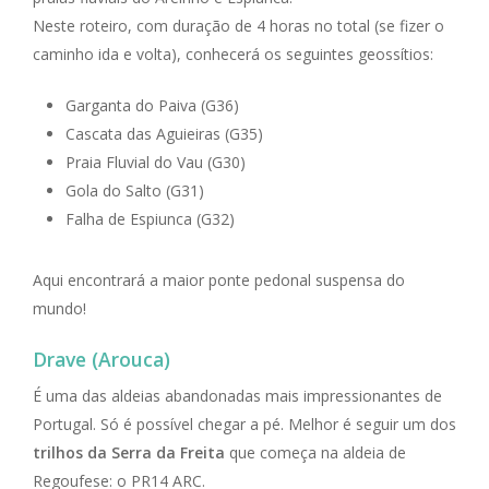
Neste roteiro, com duração de 4 horas no total (se fizer o
caminho ida e volta), conhecerá os seguintes geossítios:
Garganta do Paiva (G36)
Cascata das Aguieiras (G35)
Praia Fluvial do Vau (G30)
Gola do Salto (G31)
Falha de Espiunca (G32)
Aqui encontrará a maior ponte pedonal suspensa do
mundo!
Drave (Arouca)
É uma das aldeias abandonadas mais impressionantes de
Portugal. Só é possível chegar a pé. Melhor é seguir um dos
trilhos da Serra da Freita
que começa na aldeia de
Regoufese: o PR14 ARC.