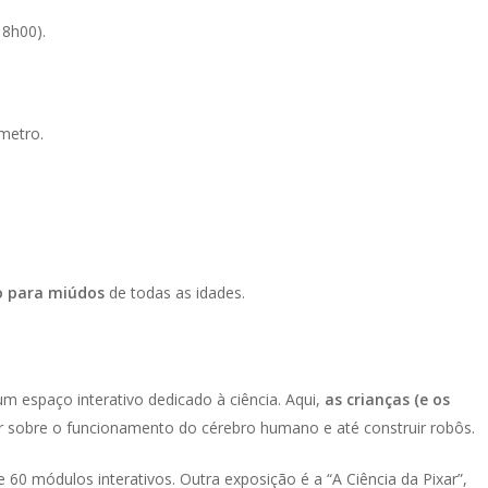
18h00).
metro.
o para miúdos
de todas as idades.
m espaço interativo dedicado à ciência. Aqui,
as crianças (e os
r sobre o funcionamento do cérebro humano e até construir robôs.
 60 módulos interativos. Outra exposição é a “A Ciência da Pixar”,