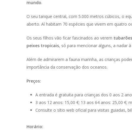
mundo
.
O seu tanque central, com 5.000 metros cúbicos, o equ
aberto. Aí habitam 70 espécies que vivem em quatro o
Os seus filhos vão ficar fascinados ao verem
tubarões
peixes tropicais
, só para mencionar alguns, a nadar à 
Além de admirarem a fauna marinha, as crianças poderã
importância da conservação dos oceanos.
Preços:
A entrada é gratuita para crianças dos 0 aos 2 ano
3 aos 12 anos: 15,00 €; 13 aos 64 anos: 25,00 €; m
Consulte o sítio web oficial para visitas guiadas, b
Horário: