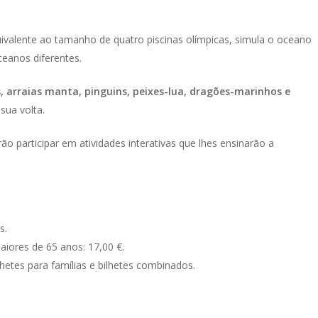
ivalente ao tamanho de quatro piscinas olímpicas, simula o oceano
ceanos diferentes.
, arraias manta, pinguins, peixes-lua, dragões-marinhos e
sua volta.
o participar em atividades interativas que lhes ensinarão a
s.
aiores de 65 anos: 17,00 €.
ilhetes para famílias e bilhetes combinados.