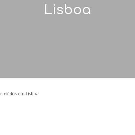
Lisboa
om miúdos em Lisboa