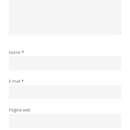
Nome
*
E-mail
*
Página web