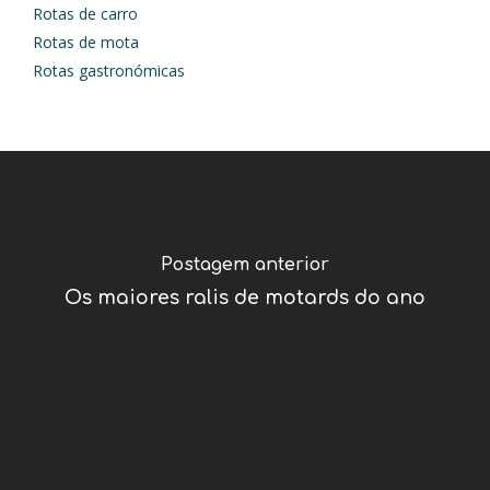
Rotas de carro
Rotas de mota
Rotas gastronómicas
Postagem anterior
Os maiores ralis de motards do ano