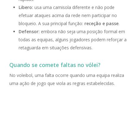
Libero:
usa uma camisola diferente e não pode
efetuar ataques acima da rede nem participar no
bloqueio. A sua principal função:
receção e passe
.
Defensor:
embora não seja uma posição formal em
todas as equipas, alguns jogadores podem reforçar a
retaguarda em situações defensivas.
Quando se comete faltas no vólei?
No voleibol, uma falta ocorre quando uma equipa realiza
uma ação de jogo que viola as regras estabelecidas.