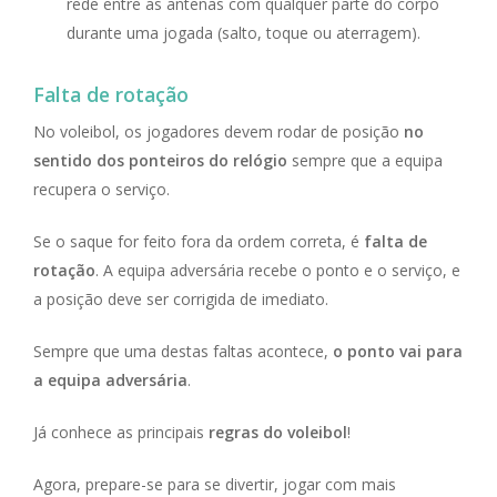
rede entre as antenas com qualquer parte do corpo
durante uma jogada (salto, toque ou aterragem).
Falta de rotação
No voleibol, os jogadores devem rodar de posição
no
sentido dos ponteiros do relógio
sempre que a equipa
recupera o serviço.
Se o saque for feito fora da ordem correta, é
falta de
rotação
. A equipa adversária recebe o ponto e o serviço, e
a posição deve ser corrigida de imediato.
Sempre que uma destas faltas acontece,
o ponto vai para
a equipa adversária
.
Já conhece as principais
regras do voleibol
!
Agora, prepare-se para se divertir, jogar com mais