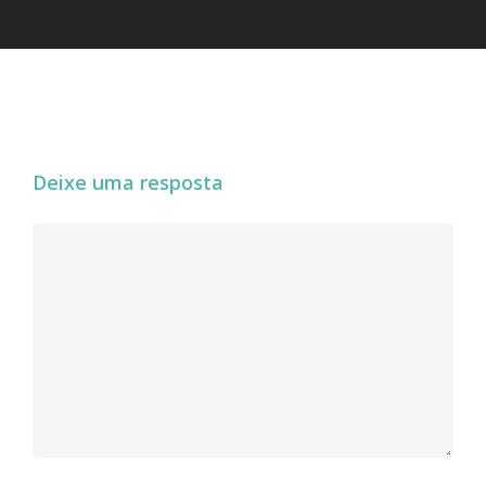
Deixe uma resposta