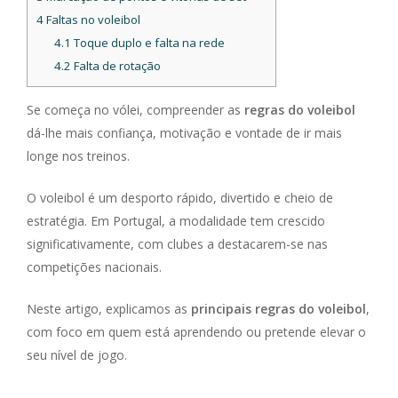
4
Faltas no voleibol
4.1
Toque duplo e falta na rede
4.2
Falta de rotação
Se começa no vólei, compreender as
regras do voleibol
dá-lhe mais confiança, motivação e vontade de ir mais
longe nos treinos.
O voleibol é um desporto rápido, divertido e cheio de
estratégia. Em Portugal, a modalidade tem crescido
significativamente, com clubes a destacarem-se nas
competições nacionais.
Neste artigo, explicamos as
principais regras do voleibol
,
com foco em quem está aprendendo ou pretende elevar o
seu nível de jogo.