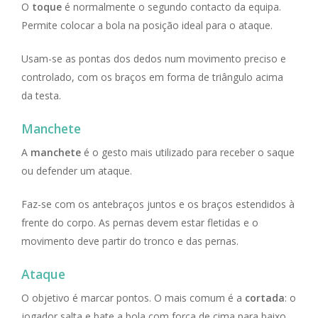
O
toque
é normalmente o segundo contacto da equipa.
Permite colocar a bola na posição ideal para o ataque.
Usam-se as pontas dos dedos num movimento preciso e
controlado, com os braços em forma de triângulo acima
da testa.
Manchete
A
manchete
é o gesto mais utilizado para receber o saque
ou defender um ataque.
Faz-se com os antebraços juntos e os braços estendidos à
frente do corpo. As pernas devem estar fletidas e o
movimento deve partir do tronco e das pernas.
Ataque
O objetivo é marcar pontos. O mais comum é a
cortada
: o
jogador salta e bate a bola com força de cima para baixo.