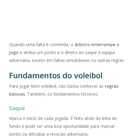
Quando uma falta é cometida, o
árbitro interrompe o
jogo
e atribui um ponto e o direito ao saque à equipa
adversária, exceto em faltas simultâneas ou outras regras.
Fundamentos do voleibol
Para jogar bem voleibol, não basta conhecer as
regras
básicas
. Também, os fundamentos técnicos:
Saque
Marca o início de cada jogada. É feito atrás da linha de
fundo e pode ser uma boa oportunidade para marcar
ponto ou dificultar a receção adversária.