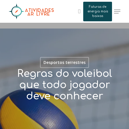
Skip
Faturas de
Menu
to
energia mais
search
baixas
main
content
Desportos terrestres
Regras do voleibol
que todo jogador
deve conhecer