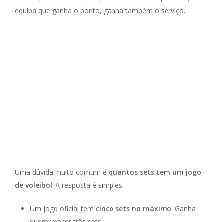
equipa que ganha o ponto, ganha também o serviço.
Uma dúvida muito comum é
quantos sets tem um jogo
de voleibol
. A resposta é simples:
Um jogo oficial tem
cinco sets no máximo
. Ganha
quem vencer três sets.