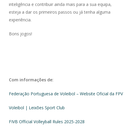
inteligência e contribuir ainda mais para a sua equipa,
esteja a dar os primeiros passos ou já tenha alguma
experiência.
Bons jogos!
Com informações de:
Federação Portuguesa de Voleibol – Website Oficial da FPV
Voleibol | Leixões Sport Club
FIVB Official Volleyball Rules 2025-2028