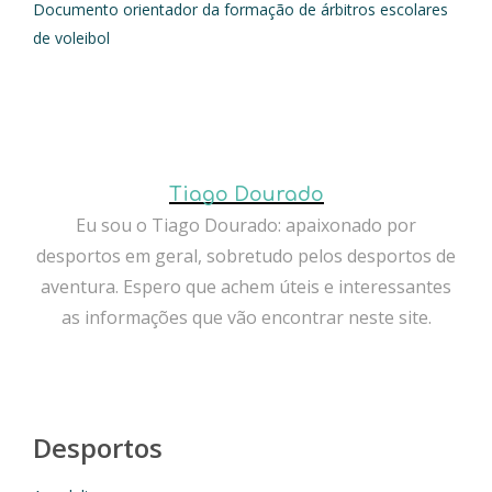
Documento orientador da formação de árbitros escolares
de voleibol
Tiago Dourado
Eu sou o Tiago Dourado: apaixonado por
desportos em geral, sobretudo pelos desportos de
aventura. Espero que achem úteis e interessantes
as informações que vão encontrar neste site.
Desportos