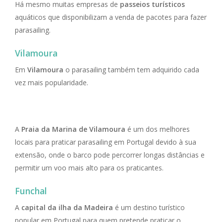
Há mesmo muitas empresas de
passeios turísticos
aquáticos que disponibilizam a venda de pacotes para fazer
parasailing.
Vilamoura
Em
Vilamoura
o parasailing também tem adquirido cada
vez mais popularidade.
A
Praia da Marina de Vilamoura
é um dos melhores
locais para praticar parasailing em Portugal devido à sua
extensão, onde o barco pode percorrer longas distâncias e
permitir um voo mais alto para os praticantes.
Funchal
A
capital da ilha da Madeira
é um destino turístico
popular em Portugal para quem pretende praticar o