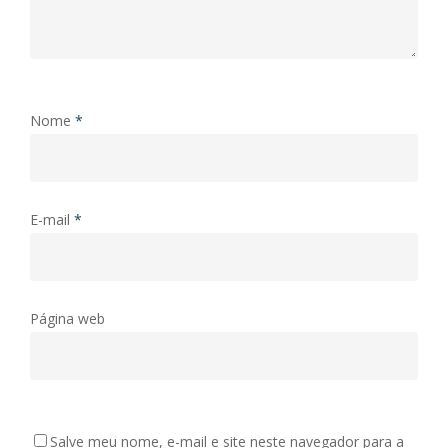
Nome
*
E-mail
*
Página web
Salve meu nome, e-mail e site neste navegador para a