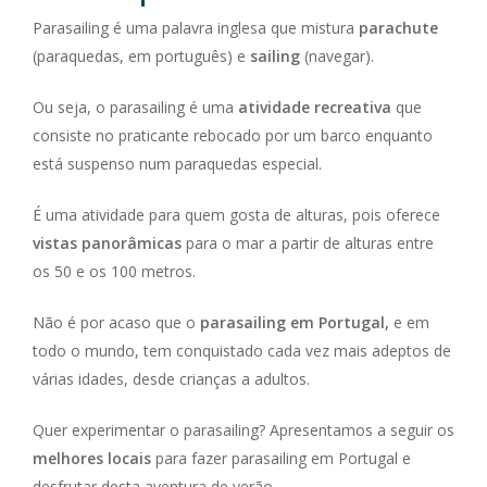
Parasailing é uma palavra inglesa que mistura
parachute
(paraquedas, em português) e
sailing
(navegar).
Ou seja, o parasailing é uma
atividade recreativa
que
consiste no praticante rebocado por um barco enquanto
está suspenso num paraquedas especial.
É uma atividade para quem gosta de alturas, pois oferece
vistas panorâmicas
para o mar a partir de alturas entre
os 50 e os 100 metros.
Não é por acaso que o
parasailing em Portugal,
e em
todo o mundo, tem conquistado cada vez mais adeptos de
várias idades, desde crianças a adultos.
Quer experimentar o parasailing? Apresentamos a seguir os
melhores locais
para fazer parasailing em Portugal e
desfrutar desta aventura de verão.