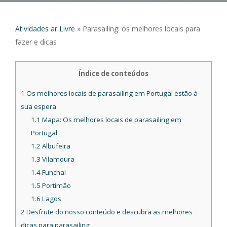
Atividades ar Livre
»
Parasailing: os melhores locais para
fazer e dicas
Índice de conteúdos
1
Os melhores locais de parasailing em Portugal estão à
sua espera
1.1
Mapa: Os melhores locais de parasailing em
Portugal
1.2
Albufeira
1.3
Vilamoura
1.4
Funchal
1.5
Portimão
1.6
Lagos
2
Desfrute do nosso conteúdo e descubra as melhores
dicas para parasailing