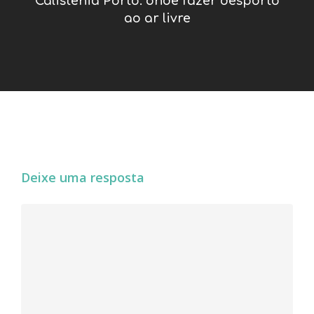
Calistenia Porto: onde fazer desporto
ao ar livre
Deixe uma resposta